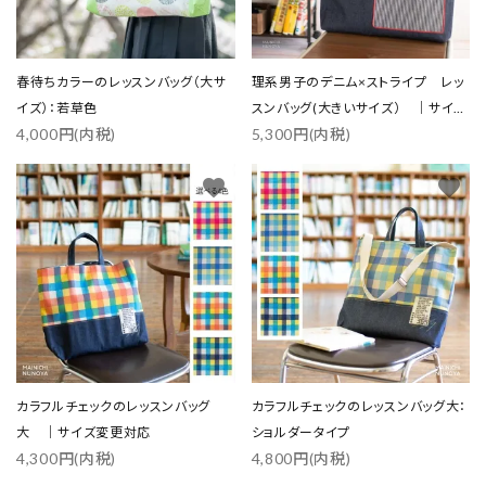
春待ちカラーのレッスンバッグ（大サ
理系男子のデニム×ストライプ レッ
イズ）：若草色
スンバッグ(大きいサイズ） ｜サイズ
4,000円(内税)
5,300円(内税)
変更対応
favorite
favorite
カラフルチェックのレッスンバッグ
カラフルチェックのレッスンバッグ大：
大 ｜サイズ変更対応
ショルダータイプ
4,300円(内税)
4,800円(内税)