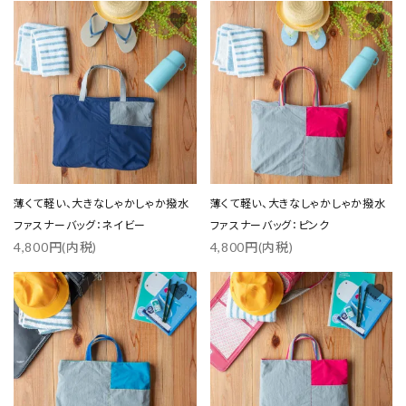
favorite
favorite
薄くて軽い、大きなしゃかしゃか撥水
薄くて軽い、大きなしゃかしゃか撥水
ファスナーバッグ：ネイビー
ファスナーバッグ：ピンク
4,800円(内税)
4,800円(内税)
favorite
favorite