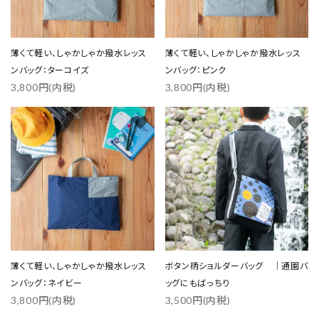
薄くて軽い、しゃかしゃか撥水レッス
薄くて軽い、しゃかしゃか撥水レッス
ンバッグ：ターコイズ
ンバッグ：ピンク
3,800円(内税)
3,800円(内税)
favorite
favorite
薄くて軽い、しゃかしゃか撥水レッス
ボタン柄ショルダーバッグ ｜通園バ
ンバッグ：ネイビー
ッグにもばっちり
3,800円(内税)
3,500円(内税)