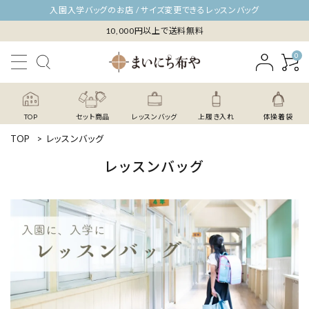
入園入学バッグのお店 / サイズ変更できるレッスンバッグ
10,000円以上で送料無料
0
TOP
セット商品
レッスンバッグ
上履き入れ
体操着袋
TOP
>
レッスンバッグ
レッスンバッグ