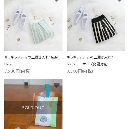
キラキラstar☆の上履き入れ：light
キラキラstar☆の上履き入れ：
blue
black ｜サイズ変更対応
3,500円(内税)
3,500円(内税)
favorite
SOLD OUT