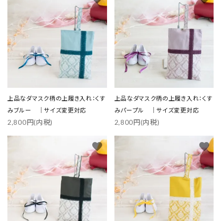
上品なダマスク柄の上履き入れ：くす
上品なダマスク柄の上履き入れ：くす
みブルー ｜サイズ変更対応
みパープル ｜サイズ変更対応
2,800円(内税)
2,800円(内税)
favorite
favorite