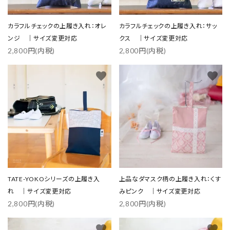
カラフルチェックの上履き入れ：オレ
カラフルチェックの上履き入れ：サッ
ンジ ｜サイズ変更対応
クス ｜サイズ変更対応
2,800円(内税)
2,800円(内税)
favorite
favorite
TATE-YOKOシリーズの上履き入
上品なダマスク柄の上履き入れ：くす
れ ｜サイズ変更対応
みピンク ｜サイズ変更対応
2,800円(内税)
2,800円(内税)
favorite
favorite