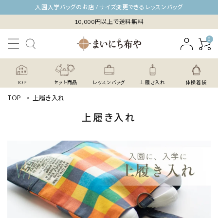
入園入学バッグのお店 / サイズ変更できるレッスンバッグ
10,000円以上で送料無料
0
TOP
セット商品
レッスンバッグ
上履き入れ
体操着袋
TOP
>
上履き入れ
上履き入れ