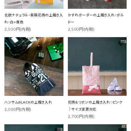
北欧ナチュラル・紫陽花柄の上履き入
かすれボーダーの上履き入れ：ボル
れ：白×黄色
ドー
2,500円(内税)
2,500円(内税)
favorite
favorite
ハンサムBLACKの上履き入れ
花柄＆リボンの上履き入れ：ピンク
2,500円(内税)
｜サイズ変更対応
2,700円(内税)
favorite
favorite