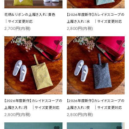
花柄＆リボンの上履き入れ：黄色
【2026年度新作】カレイドスコープの
｜サイズ変更対応
上履き入れ：水 ｜サイズ変更対応
2,700円(内税)
2,800円(内税)
favorite
favorite
【2026年度新作】カレイドスコープの
【2026年度新作】カレイドスコープの
上履き入れ：月 ｜サイズ変更対応
上履き入れ：夜 ｜サイズ変更対応
2,800円(内税)
2,800円(内税)
favorite
favorite