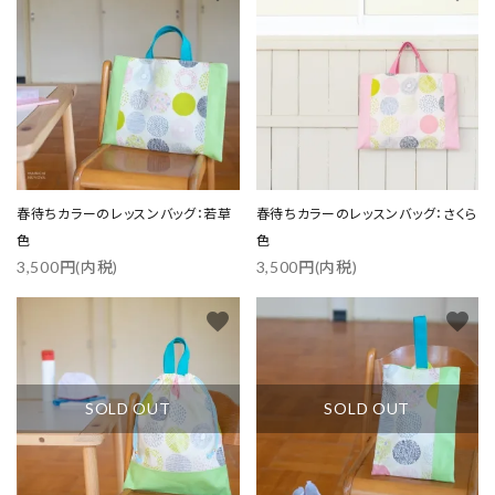
春待ちカラーのレッスンバッグ：若草
春待ちカラーのレッスンバッグ：さくら
色
色
3,500円(内税)
3,500円(内税)
favorite
favorite
SOLD OUT
SOLD OUT