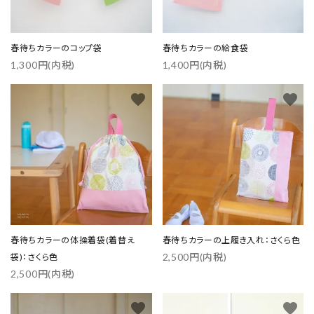
春待ちカラーのコップ袋
春待ちカラーの給食袋
1,300円(内税)
1,400円(内税)
favorite
favorite
春待ちカラーの体操着袋(着替え
春待ちカラーの上履き入れ：さくら色
2,500円(内税)
袋)：さくら色
2,500円(内税)
favorite
favorite