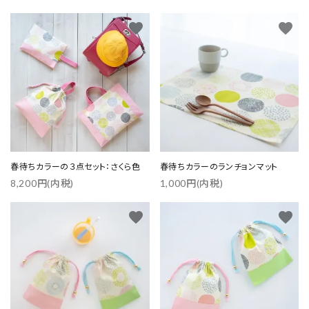
favorite
favorite
カテゴリー
検索する
春待ちカラーの３点セット：さくら色
春待ちカラーのランチョンマット
8,200円(内税)
1,000円(内税)
favorite
favorite