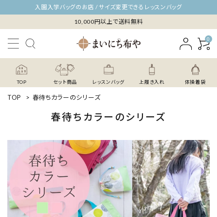
入園入学バッグのお店 / サイズ変更できるレッスンバッグ
10,000円以上で送料無料
0
TOP
セット商品
レッスンバッグ
上履き入れ
体操着袋
TOP
>
春待ちカラーのシリーズ
春待ちカラーのシリーズ