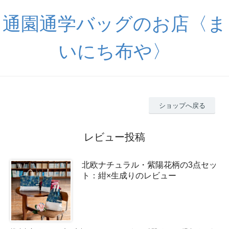
通園通学バッグのお店〈ま
いにち布や〉
ショップへ戻る
レビュー投稿
北欧ナチュラル・紫陽花柄の3点セッ
ト：紺×生成りのレビュー