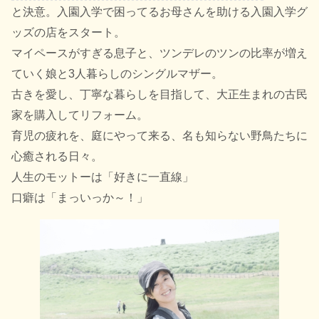
と決意。入園入学で困ってるお母さんを助ける入園入学グ
ッズの店をスタート。
マイペースがすぎる息子と、ツンデレのツンの比率が増え
ていく娘と3人暮らしのシングルマザー。
古きを愛し、丁寧な暮らしを目指して、大正生まれの古民
家を購入してリフォーム。
育児の疲れを、庭にやって来る、名も知らない野鳥たちに
心癒される日々。
人生のモットーは「好きに一直線」
口癖は「まっいっか～！」