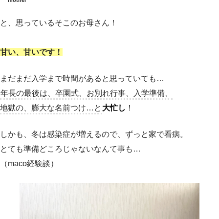
mother
と、思っているそこのお母さん！
甘い、甘いです！
まだまだ入学まで時間があると思っていても…
年長の最後は、卒園式、お別れ行事、入学準備、
地獄の、膨大な名前つけ…と
大忙し
！
しかも、冬は感染症が増えるので、ずっと家で看病。
とても準備どころじゃないなんて事も…
（maco経験談）