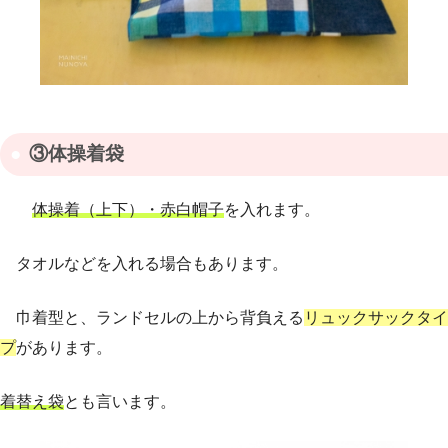
③体操着袋
体操着（上下）・赤白帽子
を入れます。
タオルなどを入れる場合もあります。
巾着型と、ランドセルの上から背負える
リュックサックタイ
プ
があります。
着替え袋
とも言います。