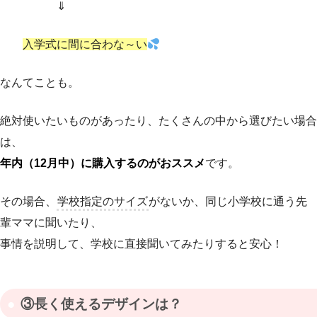
⇓
入学式に間に合わな～い
なんてことも。
絶対使いたいものがあったり、たくさんの中から選びたい場合
は、
年内（12月中）に購入するのがおススメ
です。
その場合、
学校指定のサイズ
がないか、同じ小学校に通う先
輩ママに聞いたり、
事情を説明して、学校に直接聞いてみたりすると安心！
③長く使えるデザインは？