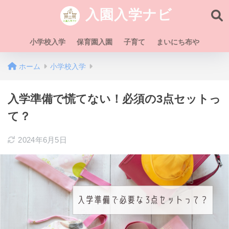
入園入学ナビ
小学校入学
保育園入園
子育て
まいにち布や
ホーム
小学校入学
入学準備で慌てない！必須の3点セットっ
て？
2024年6月5日