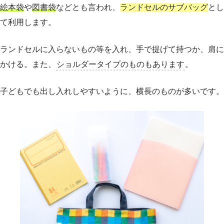
絵本袋
や
図書袋
などとも言われ、
ランドセルのサブバッグ
とし
て利用します。
ランドセルに入らないもの等を入れ、手で提げて持つか、肩に
かける。また、
ショルダータイプのものもあります
。
子どもでも出し入れしやすいように、横長のものが多いです。