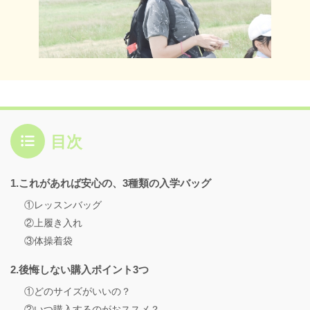
目次
1.これがあれば安心の、3種類の入学バッグ
①レッスンバッグ
②上履き入れ
③体操着袋
2.後悔しない購入ポイント3つ
①どのサイズがいいの？
②いつ購入するのがおススメ？