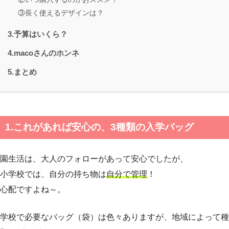
③長く使えるデザインは？
3.予算はいくら？
4.macoさんのホンネ
5.まとめ
1.これがあれば安心の、3種類の入学バッグ
園生活は、大人のフォローがあって安心でしたが、
小学校では、自分の持ち物は
自分で管理
！
心配ですよね～。
学校で必要なバッグ（袋）は色々ありますが、地域によって種