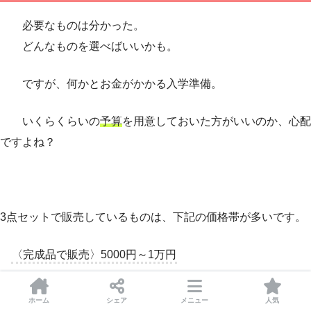
必要なものは分かった。
どんなものを選べばいいかも。
ですが、何かとお金がかかる入学準備。
いくらくらいの
予算
を用意しておいた方がいいのか、心配
ですよね？
3点セットで販売しているものは、下記の価格帯が多いです。
〈完成品で販売〉5000円～1万円
〈サイズオーダーで依頼〉7000円～1万2千円
ホーム
シェア
メニュー
人気