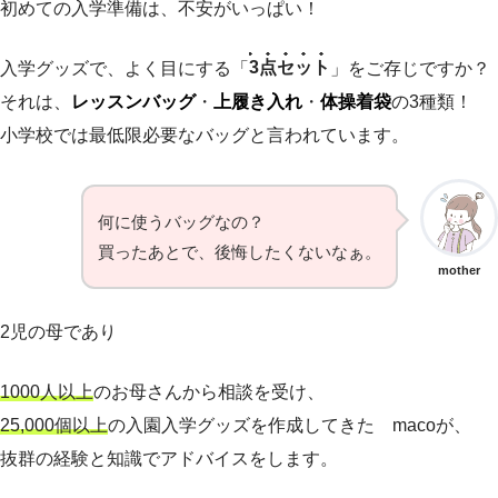
初めての入学準備は、不安がいっぱい！
入学グッズで、よく目にする「
3点セット
」をご存じですか？
それは、
レッスンバッグ
・
上履き入れ
・
体操着袋
の3種類！
小学校では最低限必要なバッグと言われています。
何に使うバッグなの？
買ったあとで、後悔したくないなぁ。
mother
2児の母であり
1000人以上
のお母さんから相談を受け、
25,000個以上
の入園入学グッズを作成してきた macoが、
抜群の経験と知識でアドバイスをします。