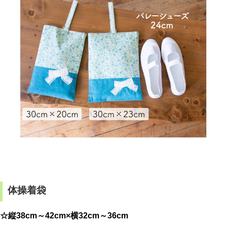
体操着袋
☆縦38cm～42cm×横32cm～36cm