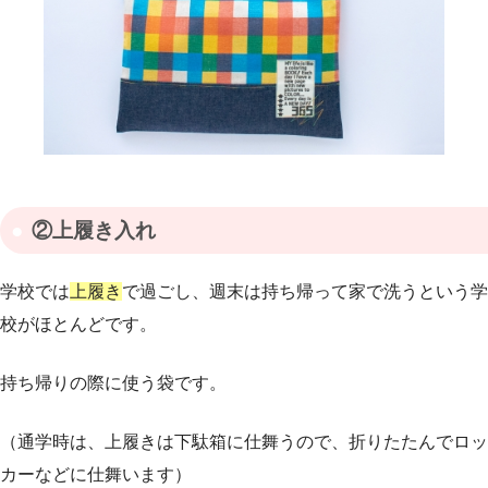
②上履き入れ
学校では
上履き
で過ごし、週末は持ち帰って家で洗うという学
校がほとんどです。
持ち帰りの際に使う袋です。
（通学時は、上履きは下駄箱に仕舞うので、折りたたんでロッ
カーなどに仕舞います）