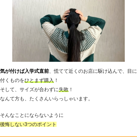
気が付けば入学式直前
、慌てて近くのお店に駆け込んで、目に
付くものを
ひとまず購入
！
そして、サイズが合わずに
失敗
！
なんて方も、たくさんいらっしゃいます。
そんなことにならないように
後悔しない3つのポイント