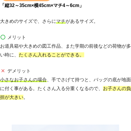
「縦32～35cm×横45cm×マチ4～6cm」
大きめのサイズで、さらに
マチ
があるサイズ。
メリット
お道具箱や大きめの図工作品、また学期の前後などの荷物が多
い時に、
たくさん入れることができる。
デメリット
小さなお子さんの場合
、手でさげて持つと、バッグの底が地面
に付く事がある。たくさん入る分重くなるので、
お子さんの負
担が大きい
。