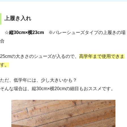
上履き入れ
☆
縦30cm×横23cm
※バレーシューズタイプの上履きの場
合
25cmの大きさのシューズが入るので、
高学年まで使用できま
す。
ただ、低学年には、少し大きいかも？
そんな場合は、縦30cm×横20cmの細目もおススメです。