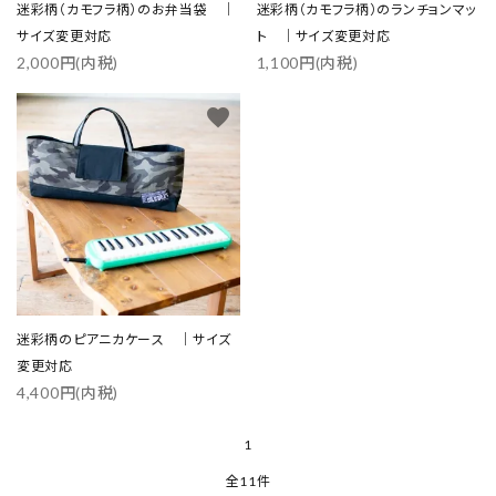
迷彩柄（カモフラ柄）のお弁当袋 ｜
迷彩柄（カモフラ柄）のランチョンマッ
サイズ変更対応
ト ｜サイズ変更対応
2,000円(内税)
1,100円(内税)
favorite
迷彩柄のピアニカケース ｜サイズ
変更対応
4,400円(内税)
1
全11件