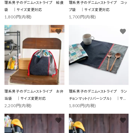
理系男子のデニム×ストライプ 給食
理系男子のデニム×ストライプ コッ
袋 ｜サイズ変更対応
プ袋 ｜サイズ変更対応
1,800円(内税)
1,700円(内税)
favorite
favorite
close
理系男子のデニム×ストライプ お弁
理系男子のデニム×ストライプ ラン
当袋 ｜サイズ変更対応
チョンマット(リバーシブル) ｜サイ
キーワード
2,200円(内税)
1,800円(内税)
ズ変更対応
favorite
favorite
カテゴリー