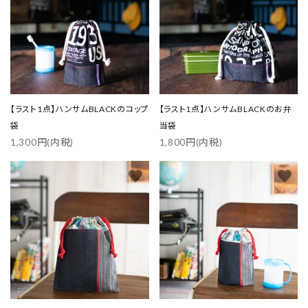
【ラスト1点】ハンサムBLACKのコップ
【ラスト1点】ハンサムBLACKのお弁
袋
当袋
1,300円(内税)
1,800円(内税)
favorite
favorite