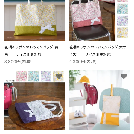
花柄＆リボンのレッスンバッグ：黄
花柄＆リボンのレッスンバッグ(大サ
色 ｜サイズ変更対応
イズ) ｜サイズ変更対応
3,800円(内税)
4,300円(内税)
favorite
favorite