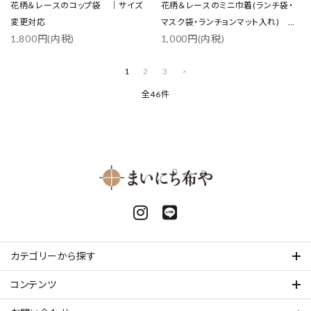
花柄＆レースのコップ袋 ｜サイズ
花柄＆レースのミニ巾着(ランチ袋・
変更対応
マスク袋・ランチョンマット入れ) ｜
1,800円(内税)
1,000円(内税)
サイズ変更対応
1
2
3
>
全46件
カテゴリーから探す
コンテンツ