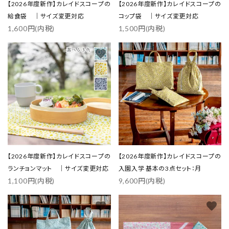
【2026年度新作】カレイドスコープの
【2026年度新作】カレイドスコープの
給食袋 ｜サイズ変更対応
コップ袋 ｜サイズ変更対応
1,600円(内税)
1,500円(内税)
favorite
favorite
【2026年度新作】カレイドスコープの
【2026年度新作】カレイドスコープの
ランチョンマット ｜サイズ変更対応
入園入学 基本の3点セット：月
1,100円(内税)
9,600円(内税)
favorite
favorite