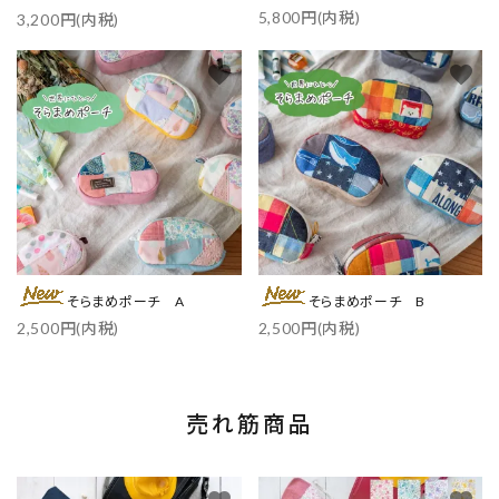
5,800円(内税)
ポーツに
3,200円(内税)
／各3色
favorite
favorite
そらまめポーチ A
そらまめポーチ B
2,500円(内税)
2,500円(内税)
売れ筋商品