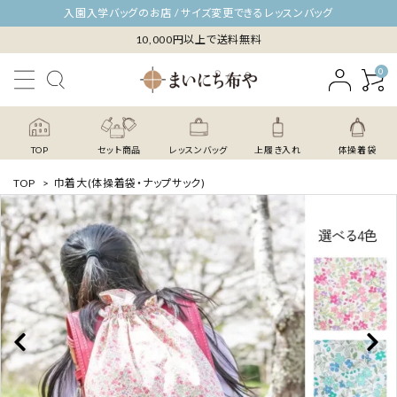
入園入学バッグのお店 / サイズ変更できるレッスンバッグ
10,000円以上で送料無料
0
TOP
セット商品
レッスンバッグ
上履き入れ
体操着袋
TOP
>
巾着大(体操着袋・ナップサック)