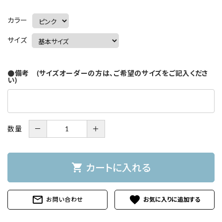
カラー
サイズ
●備考 (サイズオーダーの方は、ご希望のサイズをご記入くださ
い)
数量
－
＋
shopping_cart
カートに入れる
mail_outline
favorite
お問い合わせ