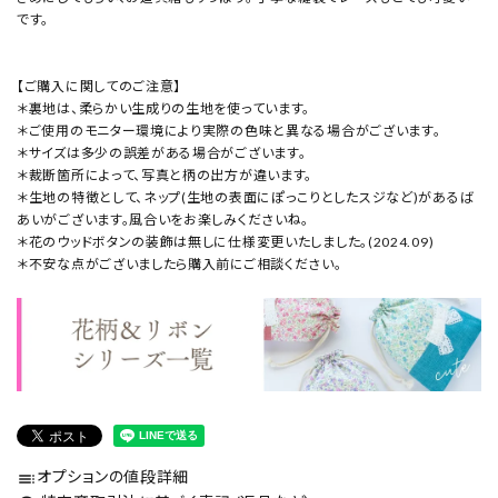
です。
【ご購入に関してのご注意】
＊裏地は、柔らかい生成りの生地を使っています。
＊ご使用のモニター環境により実際の色味と異なる場合がございます。
＊サイズは多少の誤差がある場合がございます。
＊裁断箇所によって、写真と柄の出方が違います。
＊生地の特徴として、ネップ(生地の表面にぽっこりとしたスジなど)があるば
あいがございます。風合いをお楽しみくださいね。
＊花のウッドボタンの装飾は無しに仕様変更いたしました。(2024.09)
＊不安な点がございましたら購入前にご相談ください。
オプションの値段詳細
toc