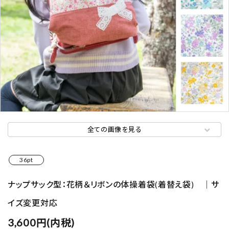
全ての画像を見る
36pt
ナップサック型：花柄＆リボンの体操着袋(着替え袋) ｜サ
イズ変更対応
3,600円(内税)