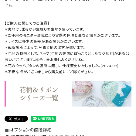
です。
【ご購入に関してのご注意】
＊裏地は、柔らかい生成りの生地を使っています。
＊ご使用のモニター環境により実際の色味と異なる場合がございます。
＊サイズは多少の誤差がある場合がございます。
＊裁断箇所によって、写真と柄の出方が違います。
＊生地の特徴として、ネップ(生地の表面にぽっこりとしたスジなど)があるば
あいがございます。風合いをお楽しみくださいね。
＊花のウッドボタンの装飾は無しに仕様変更いたしました。(2024.09)
＊不安な点がございましたら購入前にご相談ください。
オプションの値段詳細
toc