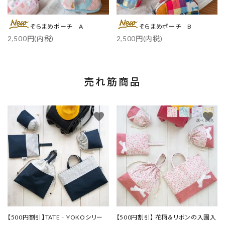
そらまめポーチ A
そらまめポーチ B
2,500円(内税)
2,500円(内税)
売れ筋商品
favorite
favorite
【500円割引】TATE‐YOKOシリー
【500円割引】 花柄＆リボンの入園入