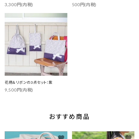
3,300円(内税)
500円(内税)
花柄＆リボンの3点セット：紫
9,500円(内税)
おすすめ商品
favorite
favorite