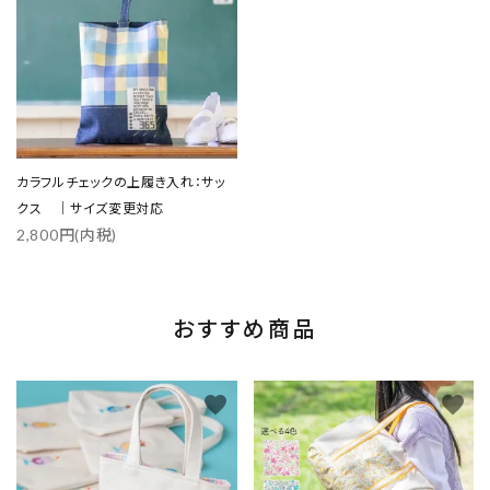
カラフルチェックの上履き入れ：サッ
クス ｜サイズ変更対応
2,800円(内税)
おすすめ商品
favorite
favorite