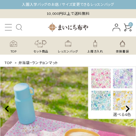
入園入学バッグのお店 / サイズ変更できるレッスンバッグ
10,000円以上で送料無料
0
TOP
セット商品
レッスンバッグ
上履き入れ
体操着袋
TOP
>
弁当袋・ランチョンマット