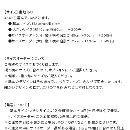
【サイズ】 裏地あり
4つから選んでいただけます。
● 基本サイズ：縦30cm×横40cm
● 大きいサイズ：縦40cm×横60cm ＋300円
●サイズオーダー(小)： 縦＋横の合計が40cm～70cm ＋500円
●サイズオーダー(大)： 縦＋横の合計が71cm～110cm ＋800円
【サイズオーダーについて】
ご希望のサイズでおつくり致します。
縦と横のサイズに合わせて、オプションにてご選択ください。
※備考に、縦・横のサイズをご記入ください。
※基本のデザインはそのままで、こちらでサイズに合わせて変更いたします。
細かいデザインの指定、生地の持ち込みなどは不可となります。
【発送について】
・基本サイズ・大きいサイズ：ご入金確認後、1～3日(土日祝除く)で発送。
・サイズオーダー：ご入金確認後、2週間以内に発送。
※ご注文内容に不備がある場合、予定より遅くなる可能性がございます。
※ご注文の中にサイズオーダー品がある場合、そちらの期日に合わせた発送