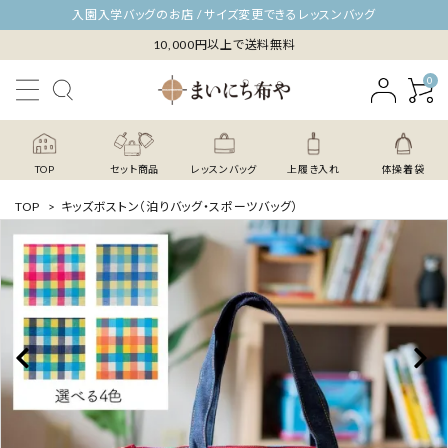
入園入学バッグのお店 / サイズ変更できるレッスンバッグ
10,000円以上で送料無料
0
TOP
セット商品
レッスンバッグ
上履き入れ
体操着袋
TOP
>
キッズボストン（泊りバッグ・スポーツバッグ）