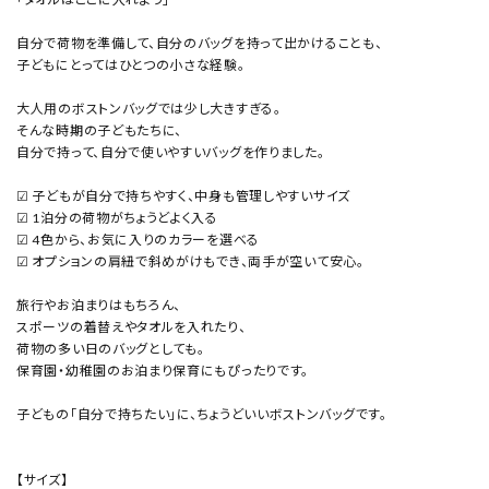
自分で荷物を準備して、自分のバッグを持って出かけることも、
子どもにとってはひとつの小さな経験。
大人用のボストンバッグでは少し大きすぎる。
そんな時期の子どもたちに、
自分で持って、自分で使いやすいバッグを作りました。
☑ 子どもが自分で持ちやすく、中身も管理しやすいサイズ
☑ 1泊分の荷物がちょうどよく入る
☑ 4色から、お気に入りのカラーを選べる
☑ オプションの肩紐で斜めがけもでき、両手が空いて安心。
旅行やお泊まりはもちろん、
スポーツの着替えやタオルを入れたり、
荷物の多い日のバッグとしても。
保育園・幼稚園のお泊まり保育にもぴったりです。
子どもの「自分で持ちたい」に、ちょうどいいボストンバッグです。
【サイズ】