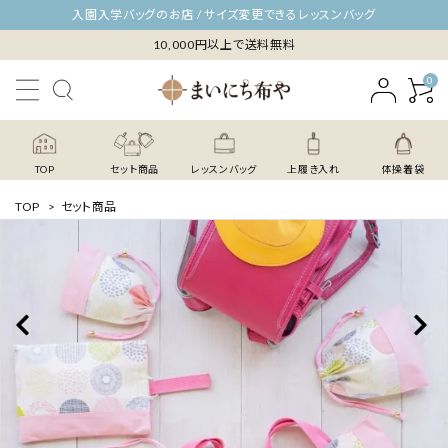
入園入学バッグのお店 / サイズ変更できるレッスンバッグ
10,000円以上で送料無料
0
TOP
セット商品
レッスンバッグ
上履き入れ
体操着袋
TOP
>
セット商品