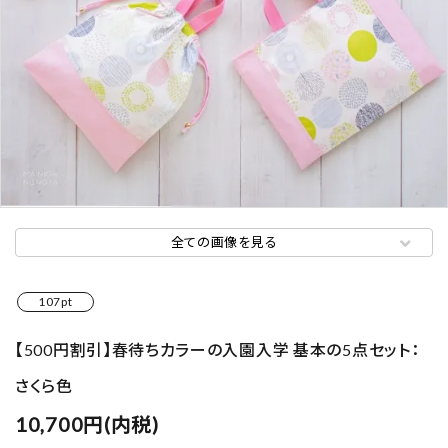
全ての画像を見る
107pt
【500円割引】春待ちカラーの入園入学 基本の5点セット：
さくら色
10,700円(内税)