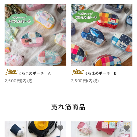
favorite
favorite
そらまめポーチ A
そらまめポーチ B
2,500円(内税)
2,500円(内税)
売れ筋商品
favorite
favorite