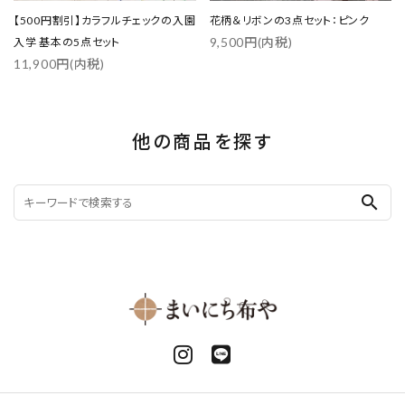
【500円割引】カラフルチェックの入園
花柄＆リボンの3点セット：ピンク
9,500円(内税)
入学 基本の5点セット
11,900円(内税)
他の商品を探す
search