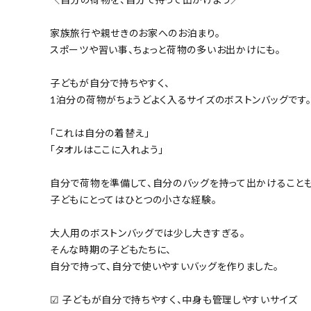
家族旅行や親せきのお家へのお泊まり。
スポーツや習い事、ちょっと荷物の多いお出かけにも。
子どもが自分で持ちやすく、
1泊分の荷物がちょうどよく入るサイズのボストンバッグです
「これは自分の着替え」
「タオルはここに入れよう」
自分で荷物を準備して、自分のバッグを持って出かけることも
子どもにとってはひとつの小さな経験。
大人用のボストンバッグでは少し大きすぎる。
そんな時期の子どもたちに、
自分で持って、自分で使いやすいバッグを作りました。
☑ 子どもが自分で持ちやすく、中身も管理しやすいサイズ