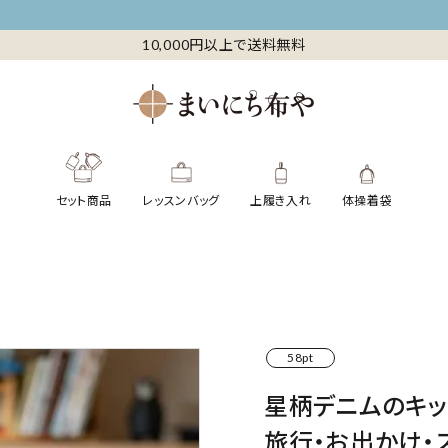
10,000円以上で送料無料
セット商品
レッスンバッグ
上履き入れ
体操着袋
58pt
星柄デニムのキッ
旅行・お出かけ・