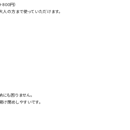
800円）
ら大人の方まで使っていただけます。
納にも困りません。
開け閉めしやすいです。