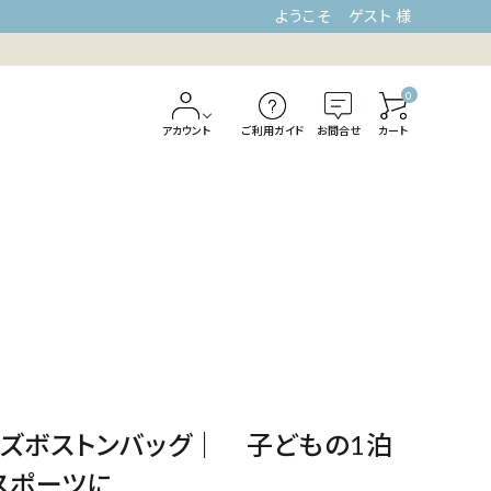
ようこそ ゲスト 様
0
アカウント
ご利用ガイド
お問合せ
カート
ズボストンバッグ｜ 子どもの1泊
スポーツに