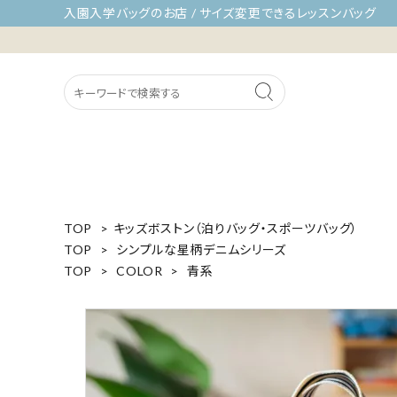
入園入学バッグのお店 / サイズ変更できるレッスンバッグ
TOP
>
キッズボストン（泊りバッグ・スポーツバッグ）
TOP
>
シンプルな星柄デニムシリーズ
TOP
>
COLOR
>
青系