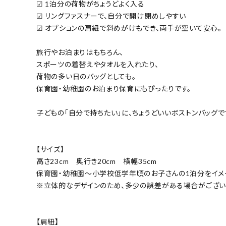
☑ 1泊分の荷物がちょうどよく入る
☑ リングファスナーで、自分で開け閉めしやすい
☑ オプションの肩紐で斜めがけもでき、両手が空いて安心。
旅行やお泊まりはもちろん、
スポーツの着替えやタオルを入れたり、
荷物の多い日のバッグとしても。
保育園・幼稚園のお泊まり保育にもぴったりです。
子どもの「自分で持ちたい」に、ちょうどいいボストンバッグで
【サイズ】
高さ23cm 奥行き20cm 横幅35cm
保育園・幼稚園〜小学校低学年頃のお子さんの1泊分をイメ
※立体的なデザインのため、多少の誤差がある場合がござい
【肩紐】