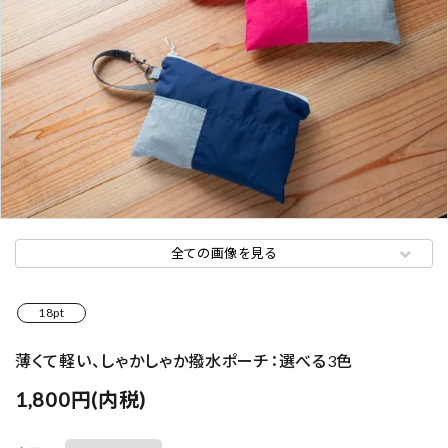
全ての画像を見る
18pt
薄くて軽い、しゃかしゃか撥水ポーチ：選べる3色
1,800円(内税)