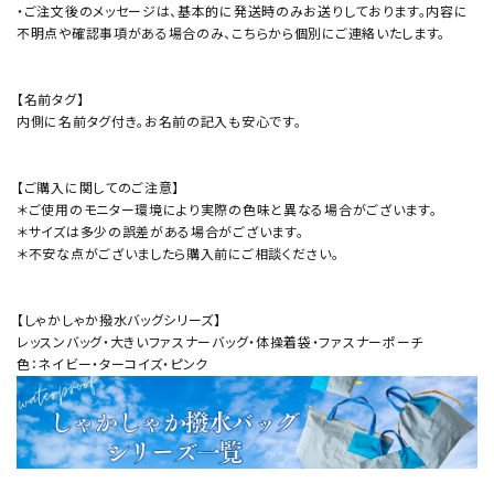
・ご注文後のメッセージは、基本的に発送時のみお送りしております。内容に
不明点や確認事項がある場合のみ、こちらから個別にご連絡いたします。
【名前タグ】
内側に名前タグ付き。お名前の記入も安心です。
【ご購入に関してのご注意】
＊ご使用のモニター環境により実際の色味と異なる場合がございます。
＊サイズは多少の誤差がある場合がございます。
＊不安な点がございましたら購入前にご相談ください。
【しゃかしゃか撥水バッグシリーズ】
レッスンバッグ・大きいファスナーバッグ・体操着袋・ファスナーポーチ
色：ネイビー・ターコイズ・ピンク