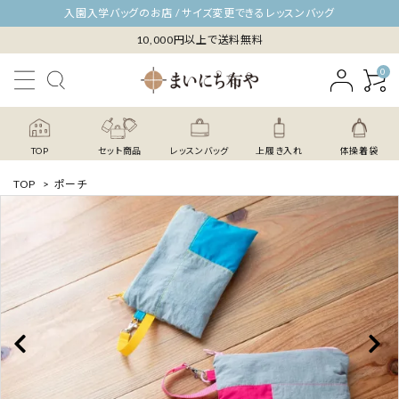
入園入学バッグのお店 / サイズ変更できるレッスンバッグ
10,000円以上で送料無料
0
TOP
セット商品
レッスンバッグ
上履き入れ
体操着袋
TOP
>
ポーチ