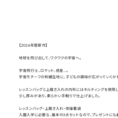
【2026年度新作】
地球を飛び出して、ワクワクの宇宙へ。
宇宙飛行士、ロケット、惑星…。
宇宙モチーフの刺繍生地に、子どもの興味が広がっていくか
レッスンバッグと上履き入れの内布にはキルティングを使用し
少し厚みがあり、柔らかい手触りで仕上げました。
レッスンバッグ・上履き入れ・体操着袋
入園入学に必要な、基本の3点セットなので、プレゼントにも