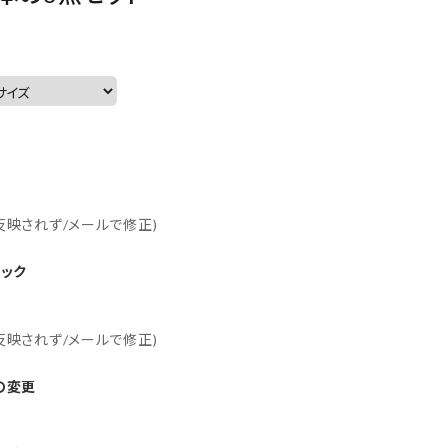
に反映されず/メールで修正)
ホック
に反映されず/メールで修正)
の変更