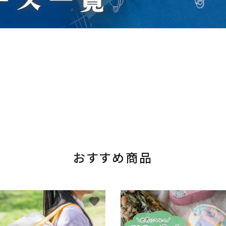
おすすめ商品
favorite