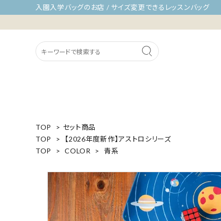
入園入学バッグのお店 / サイズ変更できるレッスンバッグ
TOP
>
セット商品
TOP
>
【2026年度新作】アストロシリーズ
TOP
>
COLOR
>
青系