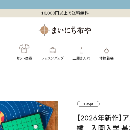
10,000円以上で送料無料
セット商品
レッスンバッグ
上履き入れ
体操着袋
106pt
【2026年新作
繍 入園入学 基