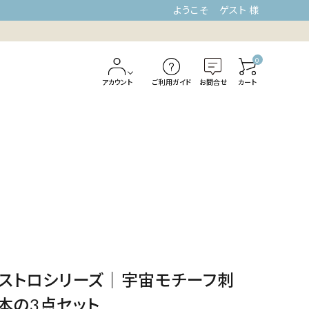
ようこそ ゲスト 様
0
アカウント
ご利用ガイド
お問合せ
カート
】アストロシリーズ｜宇宙モチーフ刺
本の3点セット