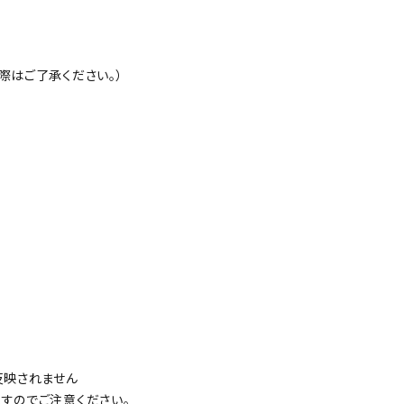
際はご了承ください。）
反映されません
すのでご注意ください。