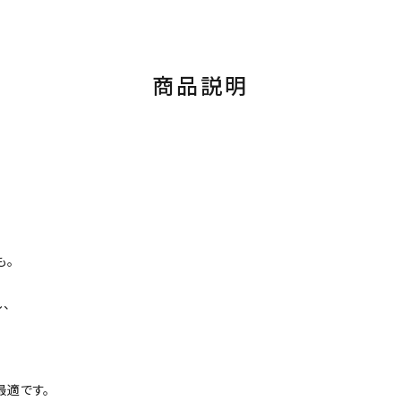
商品説明
も。
、
最適です。