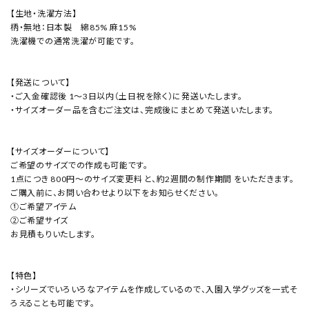
【生地・洗濯方法】
柄・無地：日本製 綿85% 麻15%
洗濯機での通常洗濯が可能です。
【発送について】
・ご入金確認後 1〜3日以内（土日祝を除く）に発送いたします。
・サイズオーダー品を含むご注文は、完成後にまとめて発送いたします。
【サイズオーダーについて】
ご希望のサイズでの作成も可能です。
1点につき 800円～のサイズ変更料 と、約2週間の制作期間 をいただきます。
ご購入前に、お問い合わせより以下をお知らせください。
①ご希望アイテム
②ご希望サイズ
お見積もりいたします。
【特色】
・シリーズでいろいろなアイテムを作成しているので、入園入学グッズを一式そ
ろえることも可能です。