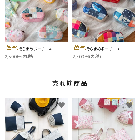
そらまめポーチ A
そらまめポーチ B
2,500円(内税)
2,500円(内税)
売れ筋商品
favorite
favorite