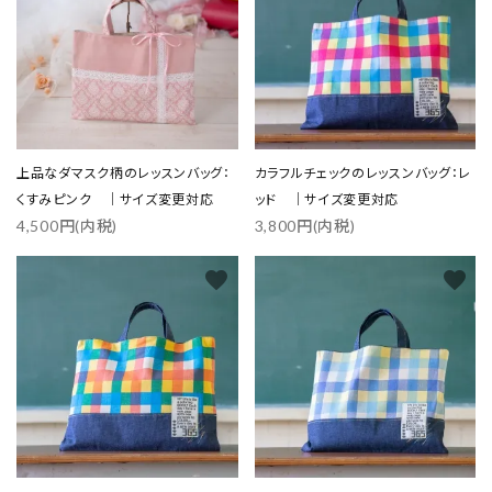
上品なダマスク柄のレッスンバッグ：
カラフルチェックのレッスンバッグ：レ
くすみピンク ｜サイズ変更対応
ッド ｜サイズ変更対応
4,500円(内税)
3,800円(内税)
favorite
favorite