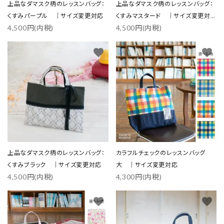
上品なダマスク柄のレッスンバッグ：
上品なダマスク柄のレッスンバッグ：
くすみパープル ｜サイズ変更対応
くすみマスタード ｜サイズ変更対
4,500円(内税)
4,500円(内税)
応
favorite
favorite
上品なダマスク柄のレッスンバッグ：
カラフルチェックのレッスンバッグ
くすみブラック ｜サイズ変更対応
大 ｜サイズ変更対応
4,500円(内税)
4,300円(内税)
favorite
favorite