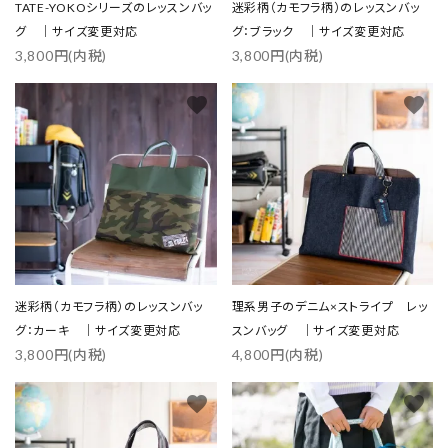
TATE-YOKOシリーズのレッスンバッ
迷彩柄（カモフラ柄）のレッスンバッ
グ ｜サイズ変更対応
グ：ブラック ｜サイズ変更対応
3,800円(内税)
3,800円(内税)
favorite
favorite
迷彩柄（カモフラ柄）のレッスンバッ
理系男子のデニム×ストライプ レッ
グ：カーキ ｜サイズ変更対応
スンバッグ ｜サイズ変更対応
3,800円(内税)
4,800円(内税)
favorite
favorite