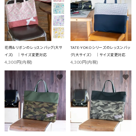
花柄＆リボンのレッスンバッグ(大サ
TATE-YOKOシリーズのレッスンバッ
イズ) ｜サイズ変更対応
グ(大サイズ） ｜サイズ変更対応
4,300円(内税)
4,300円(内税)
favorite
favorite