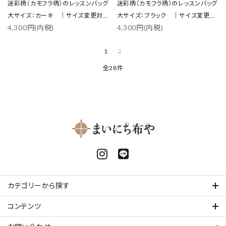
迷彩柄（カモフラ柄）のレッスンバッグ
迷彩柄（カモフラ柄）のレッスンバッグ
大サイズ：カーキ ｜サイズ変更対
大サイズ：ブラック ｜サイズ変更対
4,300円(内税)
4,300円(内税)
応
応
1
2
全28件
カテゴリーから探す
コンテンツ