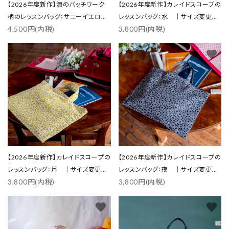
【2026年度新作】海のパッチワーク
【2026年度新作】カレイドスコープの
柄のレッスンバッグ：サニーイエロ
レッスンバッグ：水 ｜サイズ変更対
4,500円(内税)
3,800円(内税)
ー ｜サイズ変更対応
応
favorite
favorite
【2026年度新作】カレイドスコープの
【2026年度新作】カレイドスコープの
レッスンバッグ：月 ｜サイズ変更対
レッスンバッグ：夜 ｜サイズ変更対
3,800円(内税)
3,800円(内税)
応
応
favorite
favorite