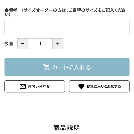
●備考 (サイズオーダーの方は、ご希望のサイズをご記入くださ
い)
数量
－
＋
shopping_cart
カートに入れる
mail_outline
favorite
お問い合わせ
商品説明