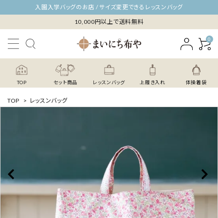
入園入学バッグのお店 / サイズ変更できるレッスンバッグ
10,000円以上で送料無料
0
TOP
セット商品
レッスンバッグ
上履き入れ
体操着袋
TOP
>
レッスンバッグ