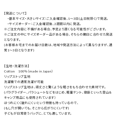
【発送について】
・基本サイズ・大きいサイズ：ご入金確認後、1～3日(土日祝除く)で発送。
・サイズオーダー：ご入金確認後、2週間以内に発送。
※ご注文内容に不備がある場合、予定より遅くなる可能性がございます。
※ご注文の中にサイズオーダー品がある場合、そちらの期日に合わせた発送
となります。
(お客様お宅までのお届け日数は、地域や発送方法によって異なりますが、通
常1～3日となります)
【生地・洗濯方法】
Cotton 100％（made in Japan）
リップストップ生地
洗濯機での通常洗濯が可能
リップストップ生地は、頑丈さと驚くような軽さをもち合わせた素材です。
(パラグライダー、パラシュートなどをはじめ、軽量テント、寝袋といった登山＆
キャンプ用品にも使用されています）
ほつれにくく破れにくいという特徴も持っているので、
(もし穴が開いても、そこから広がりにくいです)
子どもが日常使うバッグに、とても適しています。