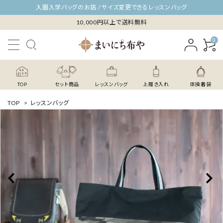
入園入学バッグのお店 / サイズ変更できるレッスンバッグ
10,000円以上で送料無料
0
TOP
セット商品
レッスンバッグ
上履き入れ
体操着袋
TOP
>
レッスンバッグ