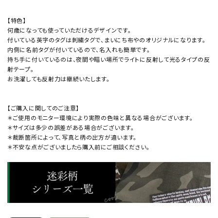
【特色】
何歳になっても使っていただけるデザインです。
付いている英字のタグは刺繍タグで、まいにち布やのオリジナルになります。
内側に名前タグが付いているので、名入れも簡単です。
持ち手に付いているのは、夜間や暗い場所でライトに反射して光るタイプの反
射テープ。
お洗濯しても反射力は継続いたします。
【ご購入に関してのご注意】
＊ご使用のモニター環境により実際の色味と異なる場合がございます。
＊サイズは多少の誤差がある場合がございます。
＊裁断箇所によって、写真と柄の出方が違います。
＊不安な点がございましたら購入前にご相談ください。