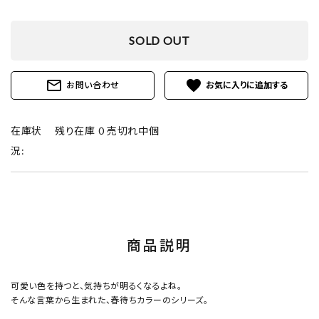
SOLD OUT
mail_outline
favorite
お問い合わせ
在庫状
残り在庫 0 売切れ中個
況:
商品説明
可愛い色を持つと、気持ちが明るくなるよね。
そんな言葉から生まれた、春待ちカラーのシリーズ。