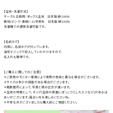
【生地・洗濯方法】
サークル北欧柄：オックス生地 日本製 綿100%
無地(ピンク・黄緑)：11号帆布 日本製 綿100%
洗濯機での通常洗濯可能です。
【名前タグ】
内側に、名前タグが付いています。
油性マジックで記入していただけますので、
名入れも簡単です。
【ご購入に関してのご注意】
＊ご使用のモニター環境により実際の色味と異なる場合がございます。
＊サイズは多少の誤差がある場合がございます。
＊裁断箇所によって、写真と柄の出方が違います。
＊生地の特徴として、ネップ(生地の表面にぽっこりとしたスジなど)があるば
あいがございます。風合いをお楽しみくださいね。
＊不安な点がございましたら購入前にご相談ください。