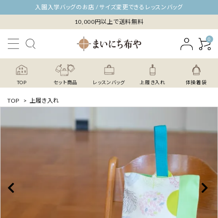
入園入学バッグのお店 / サイズ変更できるレッスンバッグ
10,000円以上で送料無料
0
TOP
セット商品
レッスンバッグ
上履き入れ
体操着袋
TOP
>
上履き入れ